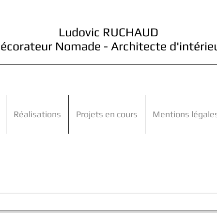
Ludovic RUCHAUD
écorateur Nomade - Architecte d'intérie
Réalisations
Projets en cours
Mentions légale
Contactez-moi